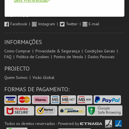
Orientadores de Salas
SIGA-NOS
Facebook
Instagram
Twitter
E-mail
INFORMAÇÕES
Como Comprar
Privacidade & Segurança
Condições Gerais
FAQ
Política de Cookies
Pontos de Venda
Dados Pessoais
PROJECTO
Quem Somos
Visão Global
FORMAS DE PAGAMENTO:
Todos os direitos reservados - Powered by
ETNAGA